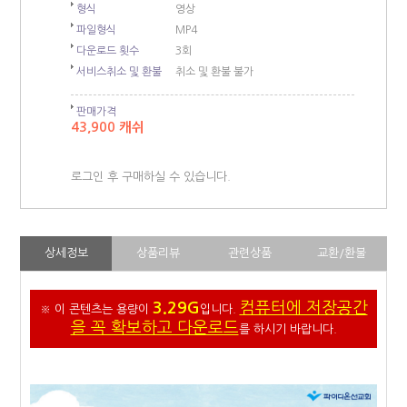
형식
영상
파일형식
MP4
다운로드 횟수
3회
서비스취소 및 환불
취소 및 환불 불가
판매가격
43,900 캐쉬
로그인 후 구매하실 수 있습니다.
상세정보
상품리뷰
관련상품
교환/환불
3.29G
컴퓨터에 저장공간
※ 이 콘텐츠는 용량이
입니다.
을 꼭 확보하고 다운로드
를 하시기 바랍니다.