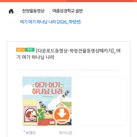
>
찬양율동영상
>
여름성경학교 음반
>>>>
여기 여기 하나님 나라 (2026_학령전)
[다운로드동영상-학령전율동영상패키지]_여
기 여기 하나님 나라
브랜드
파이디온