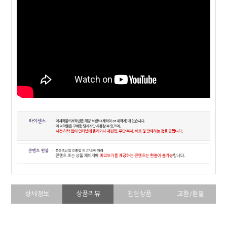
상세정보
상품리뷰
관련상품
교환/환불