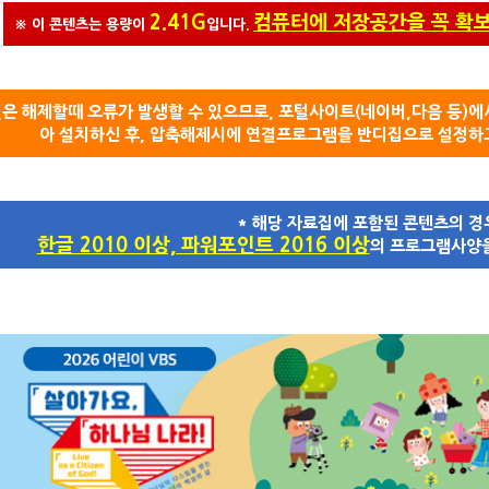
2.41G
컴퓨터에 저장공간을 꼭 확
※ 이 콘텐츠는 용량이
입니다.
은 해제할때 오류가 발생할 수 있으므로, 포털사이트(네이버,다음 등)
아 설치하신 후, 압축해제시에 연결프로그램을 반디집으로 설정하
* 해당 자료집에 포함된 콘텐츠의 경
한글 2010 이상, 파워포인트 2016 이상
의 프로그램사양을