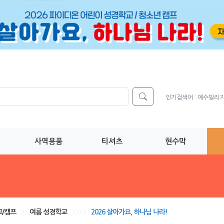
인기검색어 :
예수빌리
사역용품
티셔츠
현수막
/캠프
>
여름 성경학교
>>>>
2026 살아가요, 하나님 나라!