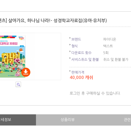
텐츠] 살아가요, 하나님 나라!- 성경학교자료집(유아·유치부)
브랜드
파이디온
형식
텍스트
다운로드 횟수
5회
서비스취소 및 환불
취소 및 환불 불가
판매가격
40,000 캐쉬
로그인 후 구매하실 수 있습니다.
상세정보
상품리뷰
관련