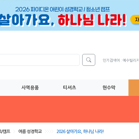
인기검색어 :
예수빌리
사역용품
티셔츠
현수막
/캠프
>
여름 성경학교
>>>>
2026 살아가요, 하나님 나라!