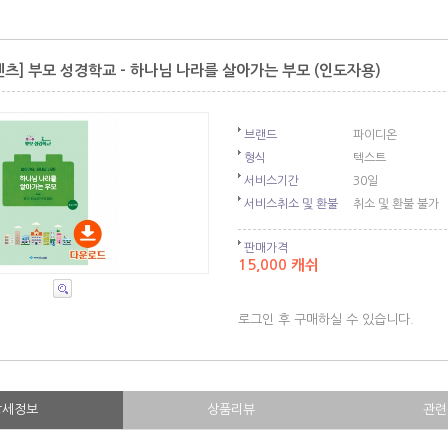
츠] 부모 성경학교 - 하나님 나라를 살아가는 부모 (인도자용)
브랜드
파이디온
형식
텍스트
서비스기간
30일
서비스취소 및 환불
취소 및 환불 불가
판매가격
15,000 캐쉬
로그인 후 구매하실 수 있습니다.
상세정보
상품리뷰
관련