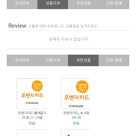
상세정보
상품리뷰
관련상품
교환/환불
등록된 리뷰가 없습니다.
상세정보
상품리뷰
관련상품
교환/환불
오렌지카드 출애굽기
오렌지카드_눅 9장
35장 21-29절
28-36
무료
무료