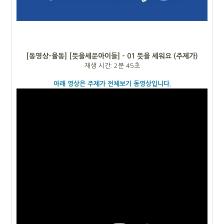
[동영상-율동] [뜻을세운아이들] - 01 뜻을 세워요 (주제가)
재생 시간: 2분 45초
아래 영상은 주제가 전체보기 동영상입니다.