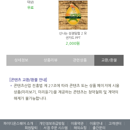
대상)
무료
신나는 성경탐험 2 모
션카드 PPT
2,000원
상세정보
상품리뷰
관련상품
교환/환불
[콘텐츠 교환/환불 안내]
＊
콘텐츠산업 진흥법 제 27조에 따라 콘텐츠 또는 상품 페이지에 시용
상품(미리보기, 미리듣기)을 제공하는 콘텐츠는 청약철회 및 계약의
해제가 불가능합니다.
파이디온스퀘어 소개
|
개인정보취급방침
|
이용약관
|
이용안내
|
고객센터
|
회원탈퇴
|
서점 주문 시스템
|
해외쇼핑
|
출간문의