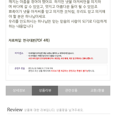
깨지는 아픔을 겪어야 했어요. 하지만 냇물 아저씨만을 의지하
며
바다에 갈 수 있었고, 멋지고 아름다운 돌이 될 수 있었죠.
뾰족이가 냇물 아저씨를 믿고 의지한 것처럼, 우리도 믿고 의지해
야 할 분은 하나님이세요.
우리를 인도하시는 하나님만 믿
는 믿음의 사람이 되기로 다짐하게
하는 내용입니다
자료파일: 연극대본(PDF 4쪽)
상세정보
상품리뷰
관련상품
교환/환불