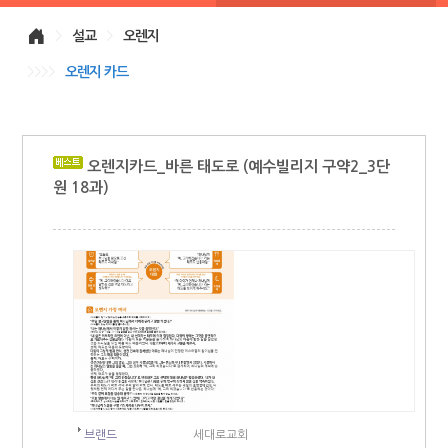
>
설교
>
오렌지
>>>>
오렌지 카드
오렌지카드_바른 태도로 (예수빌리지 구약2_3단
원 18과)
브랜드
세대로교회