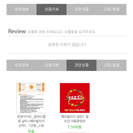
상세정보
상품리뷰
관련상품
교환/환불
등록된 리뷰가 없습니다.
상세정보
상품리뷰
관련상품
교환/환불
오렌지카드_임마누엘
예수빌리지 성탄1 청
로 살리 (예수빌리지
소년 자료콘텐츠
신약1, 1단원_2과)
7,500원
무료