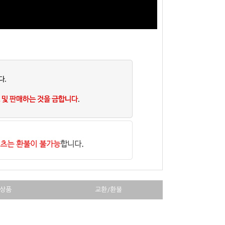
상품
교환/환불