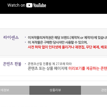
상세정보
상품리뷰
관련