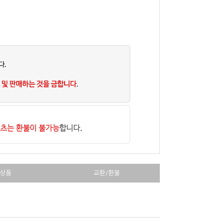
상품
교환/환불