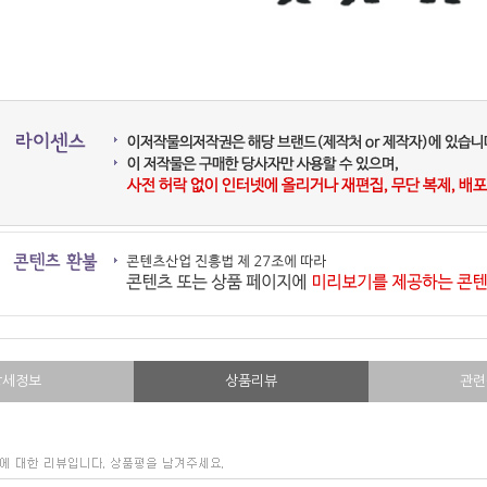
상세정보
상품리뷰
관련