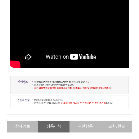
상세정보
상품리뷰
관련상품
교환/환불