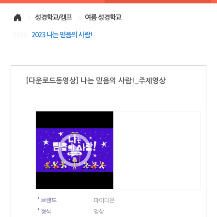
>
성경학교/캠프
>
여름 성경학교
>>>>
2023 나는 믿음의 사람!
[다운로드동영상] 나는 믿음의 사람!_주제영상
브랜드
파이디온
형식
영상