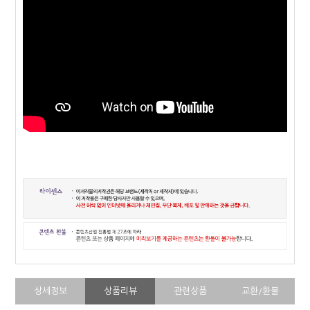
상세정보
상품리뷰
관련상품
교환/환불