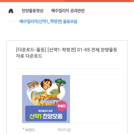
>
찬양율동영상
>
예수빌리지 공과관련
>>>>
예수빌리지(신약1_학령전) 율동모음
[다운로드-율동] [신약1-학령전] 01-69 전체 찬양율동
자료 다운로드
브랜드
파이디온