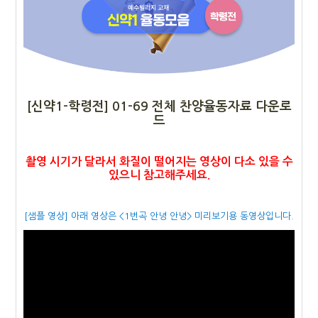
[신약1-학령전] 01-69
전체 찬양율동자료 다운로
드
촬영 시기가 달라서 화질이 떨어지는 영상이 다소 있을 수
있으니 참고해주세요.
[샘플 영상] 아래 영상은 <1번곡 안녕 안녕
>
미리보기용 동영상입니다.