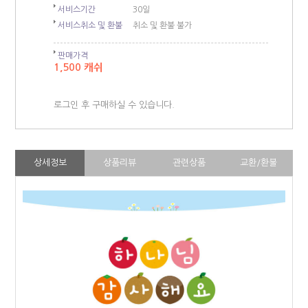
서비스기간
30일
서비스취소 및 환불
취소 및 환불 불가
판매가격
1,500 캐쉬
로그인 후 구매하실 수 있습니다.
상세정보
상품리뷰
관련상품
교환/환불