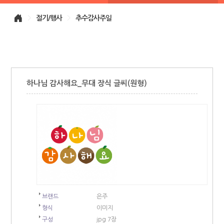
>
절기/행사
>
추수감사주일
하나님 감사해요_무대 장식 글씨(원형)
브랜드
은주
형식
이미지
구성
jpg 7장