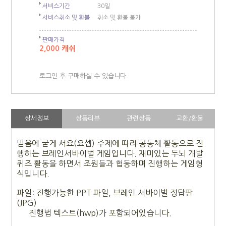
서비스기간
30일
서비스취소 및 환불
취소 및 환불 불가
판매가격
2,000 캐쉬
로그인 후 구매하실 수 있습니다.
상세정보
상품리뷰
관련상품
교환/환불
믿음에 굳게 서요(요셉) 주제에 따라 공동체 활동으로 진
행하는 브레인서바이벌 게임입니다. 재미있는 두뇌 개발
퀴즈 활동을 하면서 조원들과 협동하며 진행하는 게임형
식입니다.
파일: 진행가능한 PPT 파일, 브레인 서바이벌 정답판
(JPG)
진행법 텍스트(hwp)가 포함되어있습니다.