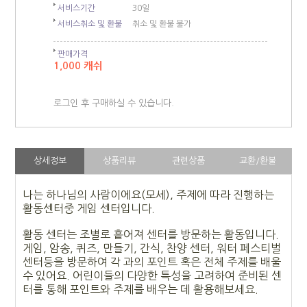
서비스기간
30일
서비스취소 및 환불
취소 및 환불 불가
판매가격
1,000 캐쉬
로그인 후 구매하실 수 있습니다.
상세정보
상품리뷰
관련상품
교환/환불
나는 하나님의 사람이에요(모세), 주제에 따라 진행하는
활동센터중 게임 센터입니다.
활동 센터는 조별로 흩어져 센터를 방문하는 활동입니다.
게임, 암송, 퀴즈, 만들기, 간식, 찬양 센터, 워터 페스티벌
센터등을 방문하여 각 과의 포인트 혹은 전체 주제를 배울
수 있어요. 어린이들의 다양한 특성을 고려하여 준비된 센
터를 통해 포인트와 주제를 배우는 데 활용해보세요.