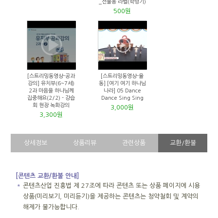
_선물용 라벨(학령기)
500원
[스트리밍동영상-공과
[스트리밍동영상-율
강의] 유치부(6~7세)
동] [여기 여기 하나님
2과 마음을 하나님께
나라] 05 Dance
집중해요(2/2) - 강습
Dance Sing Sing
회 현장 녹화강의
3,000원
3,300원
상세정보
상품리뷰
관련상품
교환/환불
[콘텐츠 교환/환불 안내]
＊
콘텐츠산업 진흥법 제 27조에 따라 콘텐츠 또는 상품 페이지에 시용
상품(미리보기, 미리듣기)을 제공하는 콘텐츠는 청약철회 및 계약의
해제가 불가능합니다.