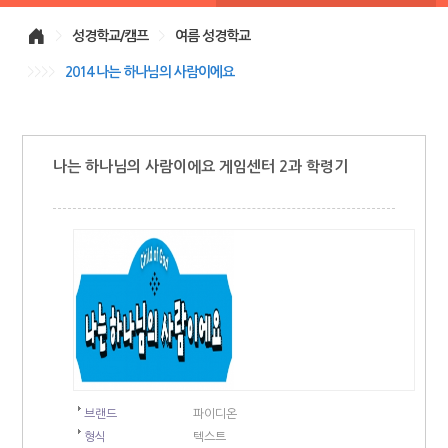
>
성경학교/캠프
>
여름 성경학교
>>>>
2014 나는 하나님의 사람이에요
나는 하나님의 사람이에요 게임센터 2과 학령기
브랜드
파이디온
형식
텍스트