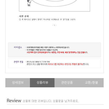
상세정보
상품리뷰
관련상품
교환/환불