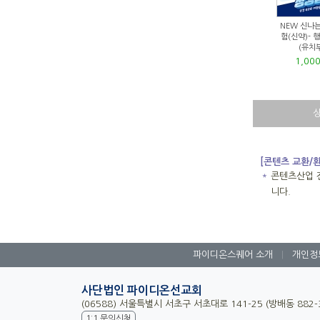
NEW 신나
험(신약)- 
(유치
1,00
[콘텐츠 교환/
＊
콘텐츠산업 
니다.
파이디온스퀘어 소개
|
개인정
사단법인 파이디온선교회
(06588) 서울특별시 서초구 서초대로 141-25 (방배동 882
1:1 문의신청