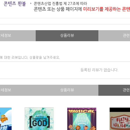
상세정보
상품리뷰
관련
등록된 리뷰가 없습니다.
상세정보
상품리뷰
관련