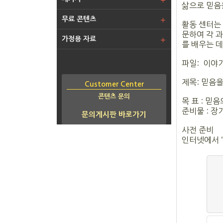
삶으로 믿음을
무료 콘텐츠
활동 센터는 
문하여 각 
가정용 자료
를 배우는 
파일: 이야기
제목: 믿음
Customer Center
콘텐츠 문의
목 표 : 믿
준비물 : 장
문의게시판 바로가기
사전 준비
인터넷에서 