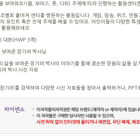
 보여줘요!(욥, 보아스, 룻, 다위) 주제에 따라 진행하는 활동센터
조별로 흩어져 센터를 방문하는 활동입니다. 게임, 암송, 퀴즈, 만들기
과의 포인트 혹은 전체 주제를 배울 수 있어요. 어린이들의 다양한 특
데 활용해보세요.
 대본(HWP 3쪽)
을 보여준 장기려 박사님
음의 삶을 보여준 장기려 박사의 이야기를 통해 겸손한 믿음의 삶을 살
기려 박사 사진 자료
‘장기려’를 검색하여 다양한 사진 자료들을 찾아서 출력하거나, PPT