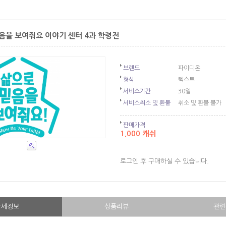
음을 보여줘요 이야기 센터 4과 학령전
브랜드
파이디온
형식
텍스트
서비스기간
30일
서비스취소 및 환불
취소 및 환불 불가
판매가격
1,000 캐쉬
로그인 후 구매하실 수 있습니다.
상세정보
상품리뷰
관련