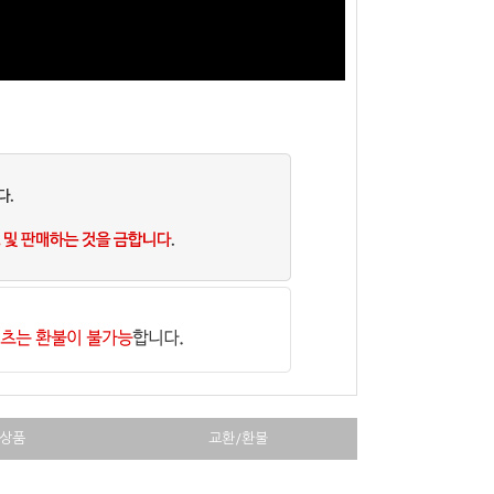
상품
교환/환불