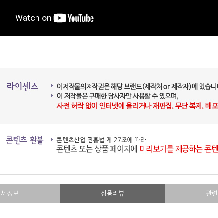
상세정보
상품리뷰
관련