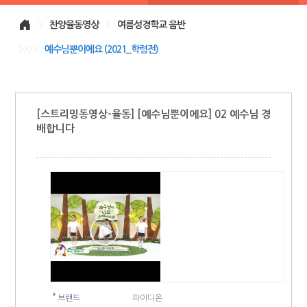
>
찬양율동영상
>
여름성경학교 음반
>>>>
예수님뿐이에요 (2021_학령전)
[스트리밍동영상-율동] [예수님뿐이에요] 02 예수님 경
배합니다
브랜드
파이디온