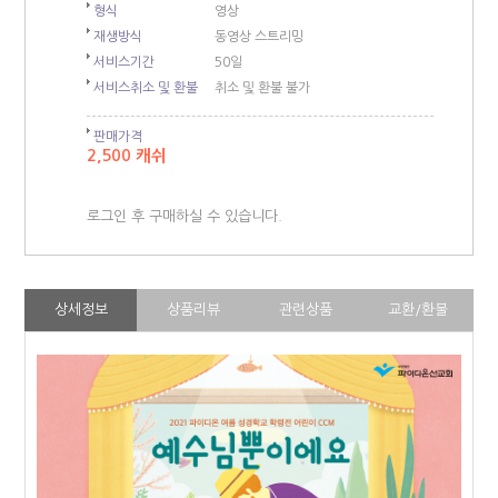
형식
영상
재생방식
동영상 스트리밍
서비스기간
50일
서비스취소 및 환불
취소 및 환불 불가
판매가격
2,500 캐쉬
로그인 후 구매하실 수 있습니다.
상세정보
상품리뷰
관련상품
교환/환불