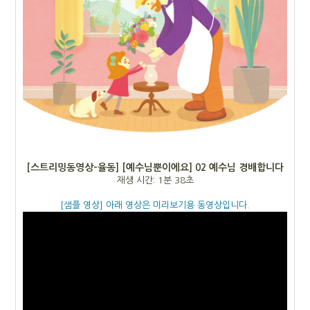
[스트리밍동영상-율동] [예수님뿐이에요] 02 예수님 경배합니다
재생 시간: 1분 38초
[샘플 영상] 아래 영상은 미리보기용 동영상입니다.