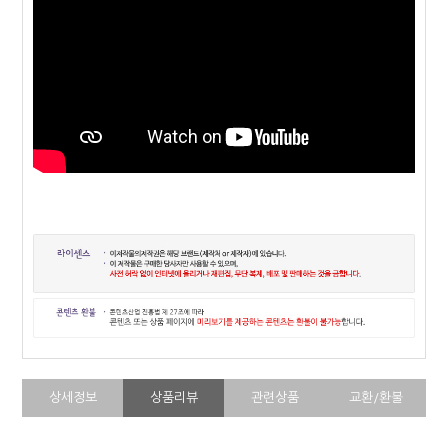
상세정보
상품리뷰
관련상품
교환/환불