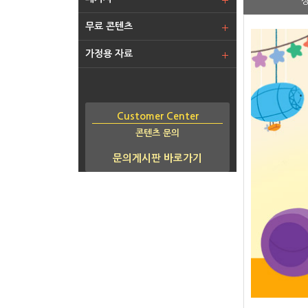
무료 콘텐츠
가정용 자료
Customer Center
콘텐츠 문의
문의게시판 바로가기