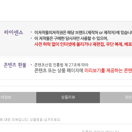
상세정보
상품리뷰
관련