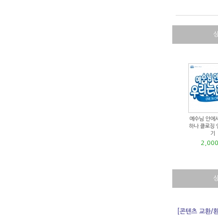
예수님 안에
하나 클로징 
기
2,00
[콘텐츠 교환/