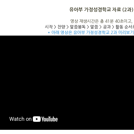
유아부 가정성경학교 자료 (2과)
영상 재생시간은 총 41분 40초이고,
시작 > 찬양 > 말씀봉독 > 말씀 > 공과 > 활동 순
* 아래 영상은 유아부 가정성경학교 2과 미리보기