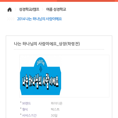
>
성경학교/캠프
>
여름 성경학교
>>>>
2014 나는 하나님의 사람이에요
나는 하나님의 사람이에요_상장(학령전)
브랜드
파이디온
형식
텍스트
서비스기간
30일