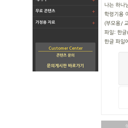
나는 하나
무료 콘텐츠
학령기용 
가정용 자료
(부모용/ 
파일: 한글(
한글 파일
Customer Center
콘텐츠 문의
문의게시판 바로가기