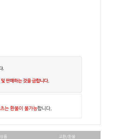
상품
교환/환불