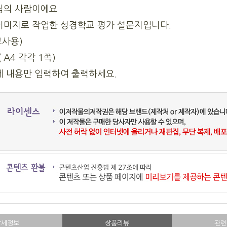
님의 사람이에요
이미지로 작업한 성경학교 평가 설문지입니다.
교사용)
 A4 각각 1쪽)
에 내용만 입력하여 출력하세요.
상세정보
상품리뷰
관련