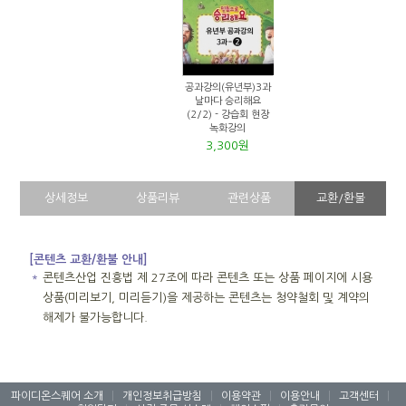
공과강의(유년부)3과
날마다 승리해요
(2/2) - 강습회 현장
녹화강의
3,300원
상세정보
상품리뷰
관련상품
교환/환불
[콘텐츠 교환/환불 안내]
＊
콘텐츠산업 진흥법 제 27조에 따라 콘텐츠 또는 상품 페이지에 시용
상품(미리보기, 미리듣기)을 제공하는 콘텐츠는 청약철회 및 계약의
해제가 불가능합니다.
파이디온스퀘어 소개
|
개인정보취급방침
|
이용약관
|
이용안내
|
고객센터
|