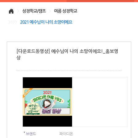
>
성경학교/캠프
>
여름 성경학교
>>>>
2021 예수님이 나의 소망이에요
[다운로드동영상] 예수님이 나의 소망이에요!_홍보영
상
브랜드
파이디온