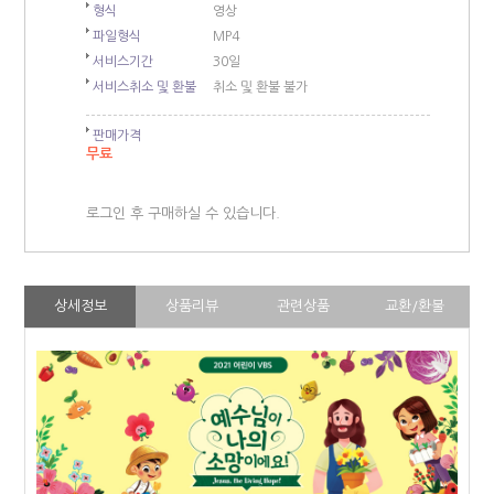
형식
영상
파일형식
MP4
서비스기간
30일
서비스취소 및 환불
취소 및 환불 불가
판매가격
무료
로그인 후 구매하실 수 있습니다.
상세정보
상품리뷰
관련상품
교환/환불