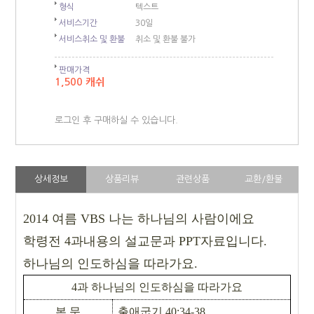
형식
텍스트
서비스기간
30일
서비스취소 및 환불
취소 및 환불 불가
판매가격
1,500 캐쉬
로그인 후 구매하실 수 있습니다.
상세정보
상품리뷰
관련상품
교환/환불
2014
여름
VBS
나는 하나님의 사람이에요
학령전
4
과내용의 설교문과
PPT
자료입니다
.
하나님의 인도하심을 따라가요
.
4
과 하나님의 인도하심을 따라가요
본 문
출애굽기
40:34-38