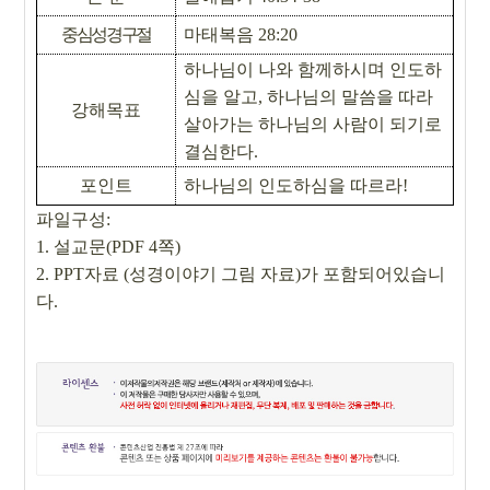
중심성경구절
마태복음
28:20
하나님이 나와 함께하시며 인도하
심을 알고
,
하나님의 말씀을 따라
강해목표
살아가는 하나님의 사람이 되기로
결심한다
.
포인트
하나님의 인도하심을 따르라
!
파일
구성
:
1.
설교문
(PDF 4
쪽
)
2. PPT
자료
(
성경이야기 그림 자료
)
가 포함되어있습니
다
.