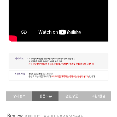
상세정보
상품리뷰
관련상품
교환/환불