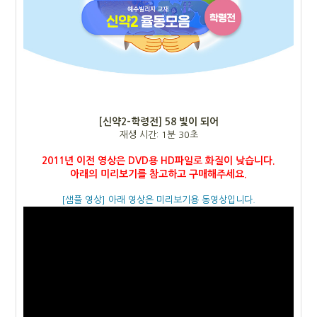
[신약2-학령전] 58 빛이 되어
재생 시간: 1분 30초
2011년 이전 영상은 DVD용 HD파일로 화질이 낮습니다.
아래의 미리보기를 참고하고 구매해주세요.
[샘플 영상] 아래 영상은 미리보기용 동영상입니다.