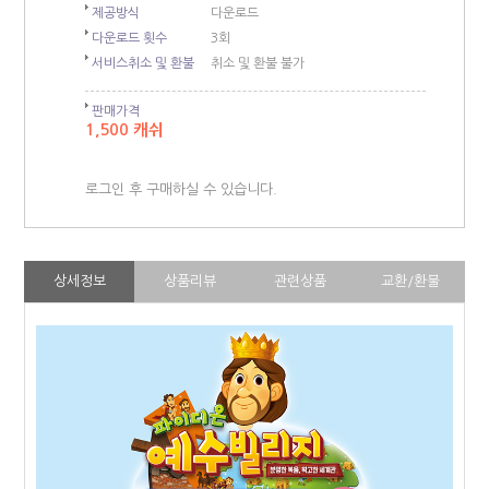
제공방식
다운로드
다운로드 횟수
3회
서비스취소 및 환불
취소 및 환불 불가
판매가격
1,500 캐쉬
로그인 후 구매하실 수 있습니다.
상세정보
상품리뷰
관련상품
교환/환불