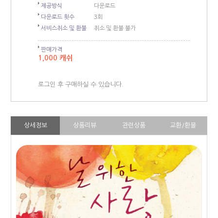
제공방식
다운로드
다운로드 횟수
3회
서비스취소 및 환불
취소 및 환불 불가
판매가격
1,000 캐쉬
로그인 후 구매하실 수 있습니다.
상세정보
상품리뷰
관련상품
교환/환불