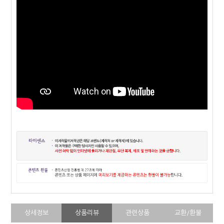
상세정보
상품리뷰
관련상품
교환/환불