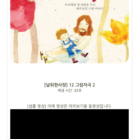
[날위한사랑] 12 그림자극 2
재생 시간: 43초
[샘플 영상] 아래 영상은 미리보기용 동영상입니다.