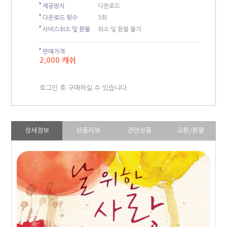
제공방식
다운로드
다운로드 횟수
3회
서비스취소 및 환불
취소 및 환불 불가
판매가격
2,000 캐쉬
로그인 후 구매하실 수 있습니다.
상세정보
상품리뷰
관련상품
교환/환불