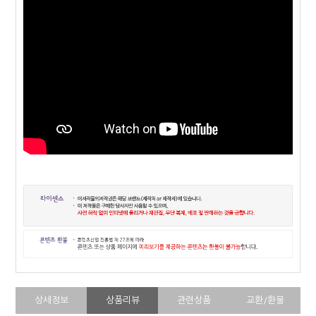
상세정보
상품리뷰
관련상품
교환/환불