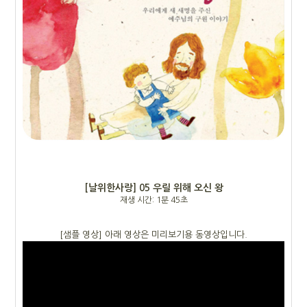
[날위한사랑] 05 우릴 위해 오신 왕
재생 시간: 1분 45초
[샘플 영상] 아래 영상은 미리보기용 동영상입니다.