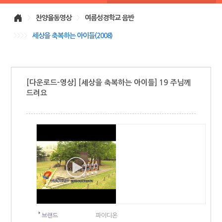
>
찬양율동영상
>
여름성경학교 음반
>>>>
세상을 축복하는 아이들(2008)
[다운로드-영상] [세상을 축복하는 아이들] 19 주님께
드려요
브랜드
파이디온