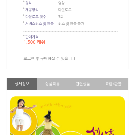
형식
영상
제공방식
다운로드
다운로드 횟수
3회
서비스취소 및 환불
취소 및 환불 불가
판매가격
1,500 캐쉬
로그인 후 구매하실 수 있습니다.
상세정보
상품리뷰
관련상품
교환/환불