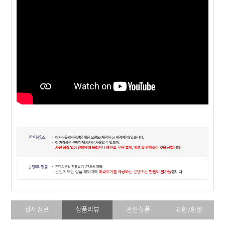
상세정보
상품리뷰
관련상품
교환/환불