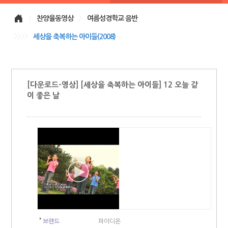
>
찬양율동영상
>
여름성경학교 음반
>>>>
세상을 축복하는 아이들(2008)
[다운로드-영상] [세상을 축복하는 아이들] 12 오늘 같
이 좋은 날
브랜드
파이디온