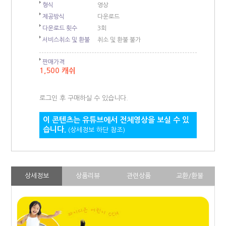
형식
영상
제공방식
다운로드
다운로드 횟수
3회
서비스취소 및 환불
취소 및 환불 불가
판매가격
1,500 캐쉬
로그인 후 구매하실 수 있습니다.
이 콘텐츠는 유튜브에서 전체영상을 보실 수 있
습니다.
(상세정보 하단 참조)
상세정보
상품리뷰
관련상품
교환/환불