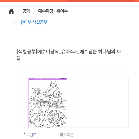
>
공과
>
예수마당 - 유아부
>>>>
유아부 색칠공부
[색칠공부]예수마당IV_유아4과_예수님은 하나님의 아
들
브랜드
파이디온