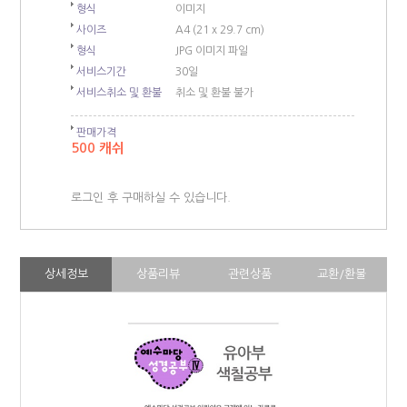
형식
이미지
사이즈
A4 (21 x 29.7 cm)
형식
JPG 이미지 파일
서비스기간
30일
서비스취소 및 환불
취소 및 환불 불가
판매가격
500 캐쉬
로그인 후 구매하실 수 있습니다.
상세정보
상품리뷰
관련상품
교환/환불