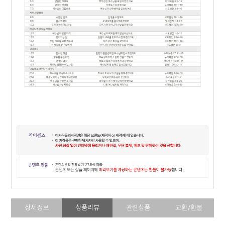
상세정보
상품리뷰
관련상품
교환/환불