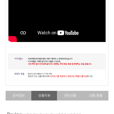
상세정보
상품리뷰
관련상품
교환/환불