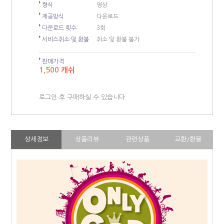
형식
영상
제공방식
다운로드
다운로드 횟수
3회
서비스취소 및 환불
취소 및 환불 불가
판매가격
1,500 캐쉬
로그인 후 구매하실 수 있습니다.
상세정보
상품리뷰
관련상품
교환/환불