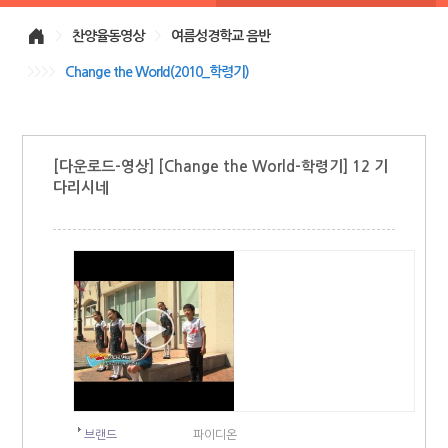
>
찬양율동영상
>
여름성경학교 음반
>>>>
Change the World(2010_학령기)
[다운로드-영상] [Change the World-학령기] 12 기
다리시네
브랜드
파이디온