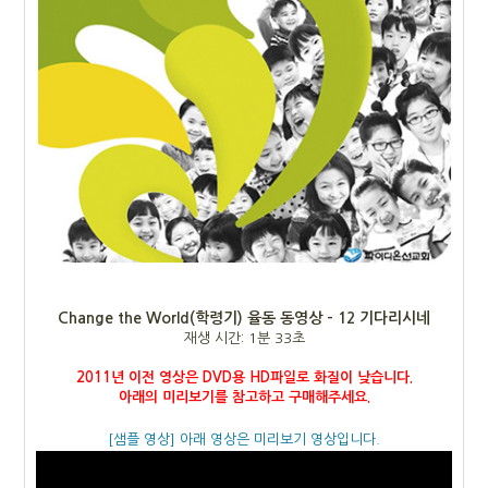
Change the World(학령기) 율동 동영상 - 12 기다리시네
재생 시간: 1분 33초
2011년 이전 영상은 DVD용 HD파일로 화질이 낮습니다.
아래의 미리보기를 참고하고 구매해주세요.
[샘플 영상] 아래 영상은 미리보기 영상입니다.