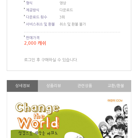
형식
영상
제공방식
다운로드
다운로드 횟수
3회
서비스취소 및 환불
취소 및 환불 불가
판매가격
2,000 캐쉬
로그인 후 구매하실 수 있습니다.
상세정보
상품리뷰
관련상품
교환/환불