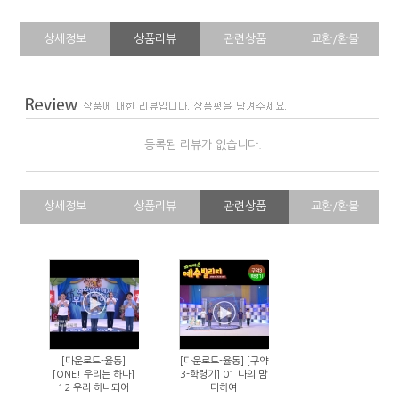
상세정보
상품리뷰
관련상품
교환/환불
등록된 리뷰가 없습니다.
상세정보
상품리뷰
관련상품
교환/환불
[다운로드-율동]
[다운로드-율동] [구약
[ONE! 우리는 하나]
3-학령기] 01 나의 맘
12 우리 하나되어
다하여