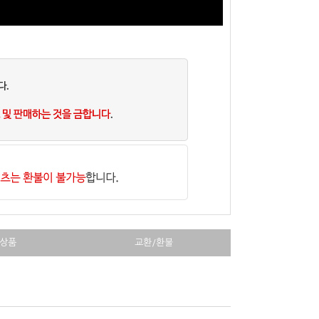
상품
교환/환불