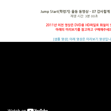
Jump Start(학령기) 율동 동영상 - 07 감사할
재생 시간: 3분 00초
2011년 이전 영상은 DVD용 HD파일로 화질이 
아래의 미리보기를 참고하고 구매해주세요
[샘플 영상] 아래 영상은 미리보기 영상입니