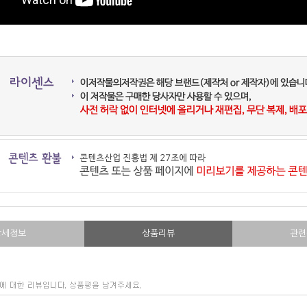
상세정보
상품리뷰
관련