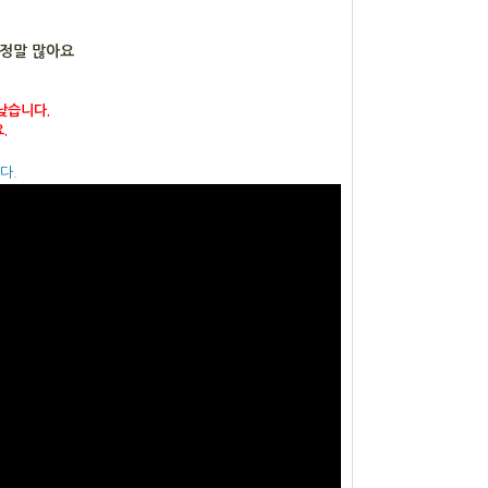
게 정말 많아요
낮습니다.
.
다.