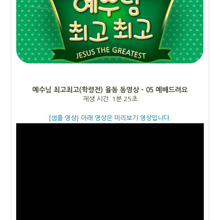
예수님 최고최고(학령전) 율동 동영상 - 05 예배드려요
재생 시간: 1분 25초
[샘플 영상] 아래 영상은 미리보기 영상입니다.