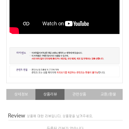
상세정보
상품리뷰
관련상품
교환/환불
등록된 리뷰가 없습니다.