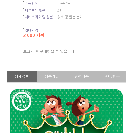
제공방식
다운로드
다운로드 횟수
3회
서비스취소 및 환불
취소 및 환불 불가
판매가격
2,000 캐쉬
로그인 후 구매하실 수 있습니다.
상세정보
상품리뷰
관련상품
교환/환불