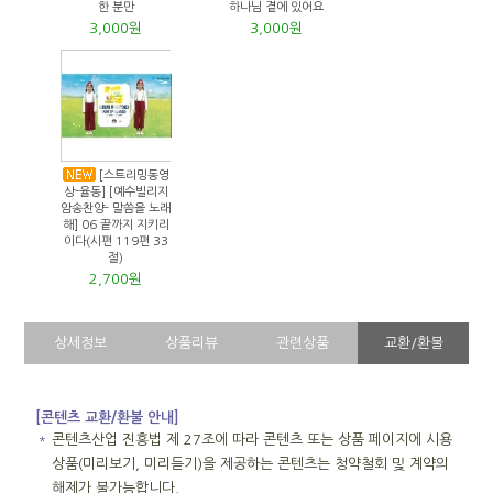
한 분만
하나님 곁에 있어요
3,000원
3,000원
[스트리밍동영
상-율동] [예수빌리지
암송찬양- 말씀을 노래
해] 06 끝까지 지키리
이다(시편 119편 33
절)
2,700원
상세정보
상품리뷰
관련상품
교환/환불
[콘텐츠 교환/환불 안내]
＊
콘텐츠산업 진흥법 제 27조에 따라 콘텐츠 또는 상품 페이지에 시용
상품(미리보기, 미리듣기)을 제공하는 콘텐츠는 청약철회 및 계약의
해제가 불가능합니다.