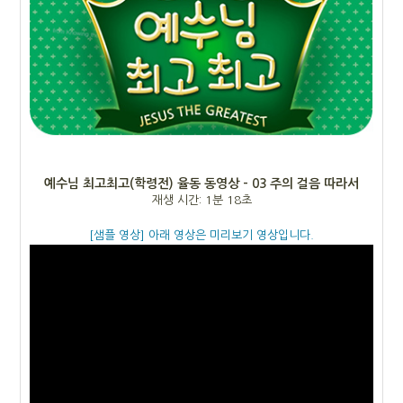
예수님 최고최고(학령전) 율동 동영상 - 03 주의 걸음 따라서
재생 시간: 1분 18초
[샘플 영상] 아래 영상은 미리보기 영상입니다.