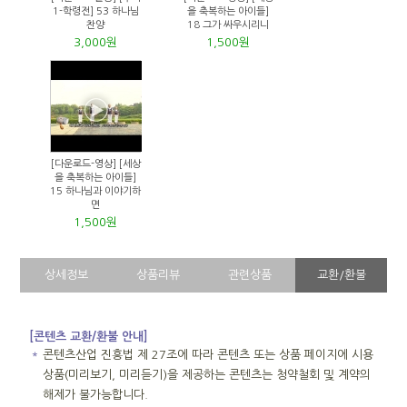
1-학령전] 53 하나님
을 축복하는 아이들]
찬양
18 그가 싸우시리니
3,000원
1,500원
[다운로드-영상] [세상
을 축복하는 아이들]
15 하나님과 이야기하
면
1,500원
상세정보
상품리뷰
관련상품
교환/환불
[콘텐츠 교환/환불 안내]
＊
콘텐츠산업 진흥법 제 27조에 따라 콘텐츠 또는 상품 페이지에 시용
상품(미리보기, 미리듣기)을 제공하는 콘텐츠는 청약철회 및 계약의
해제가 불가능합니다.