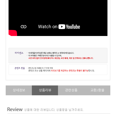
상세정보
상품리뷰
관련상품
교환/환불