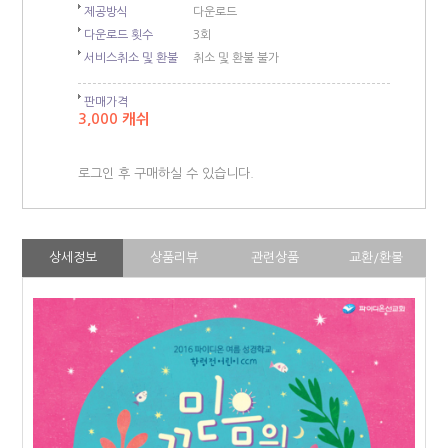
제공방식
다운로드
다운로드 횟수
3회
서비스취소 및 환불
취소 및 환불 불가
판매가격
3,000 캐쉬
로그인 후 구매하실 수 있습니다.
상세정보
상품리뷰
관련상품
교환/환불