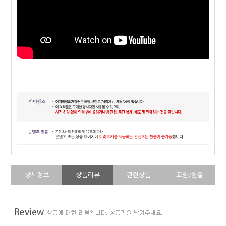
상세정보
상품리뷰
관련상품
교환/환불