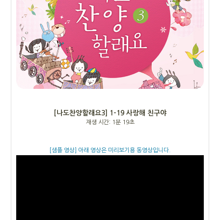
[나도찬양할래요3] 1-19 사랑해 친구야
재생 시간: 1분 19초
[샘플 영상] 아래 영상은 미리보기용 동영상입니다.