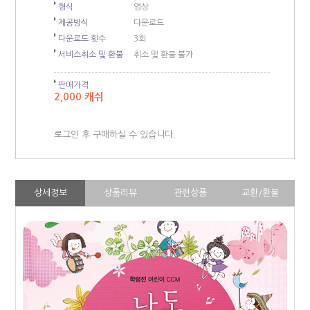
형식
영상
제공방식
다운로드
다운로드 횟수
3회
서비스취소 및 환불
취소 및 환불 불가
판매가격
2,000 캐쉬
로그인 후 구매하실 수 있습니다.
상세정보
상품리뷰
관련상품
교환/환불