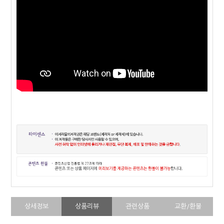
상세정보
상품리뷰
관련상품
교환/환불