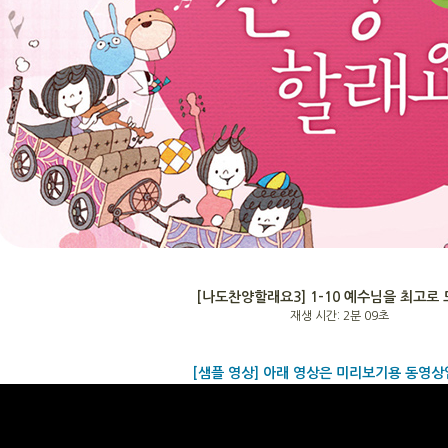
[나도찬양할래요3] 1-10 예수님을 최고로
재생 시간: 2분 09초
[샘플 영상] 아래 영상은 미리보기용 동영상