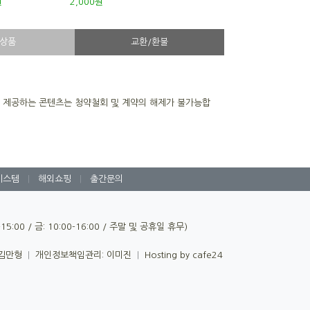
원
2,000원
상품
교환/환불
을 제공하는 콘텐츠는 청약철회 및 계약의 해제가 불가능합
시스템
|
해외쇼핑
|
출간문의
0-15:00 / 금: 10:00-16:00 / 주말 및 공휴일 휴무)
 김만형
|
개인정보책임관리: 이미진
|
Hosting by cafe24