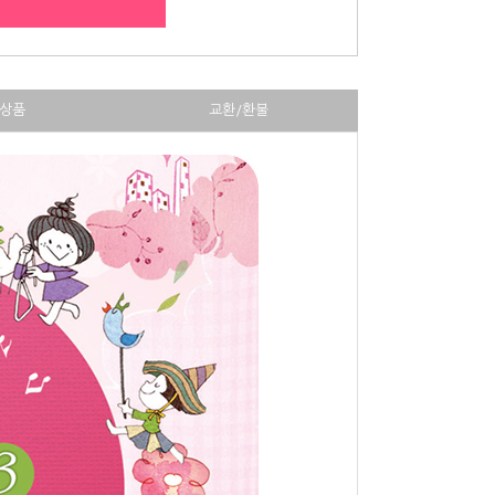
상품
교환/환불