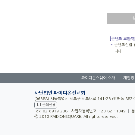
[콘텐츠 교환/
＊
콘텐츠산업 
니다.
파이디온스퀘어 소개
|
개인정
사단법인 파이디온선교회
(06588) 서울특별시 서초구 서초대로 141-25 (방배동 882
1:1 문의신청
Fax: 02-6919-2381 사업자등록번호: 120-82-11049
|
통
ⓒ 2010 PAIDIONSQUARE. All rights reserved.