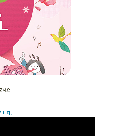
 모셔요
입니다.