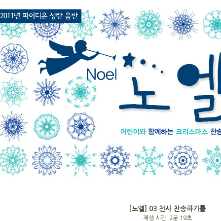
[노엘] 03 천사 찬송하기를
재생 시간: 2분 19초