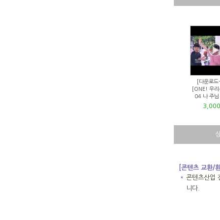
[다운로드
[ONE! 우리
04 나 주
3,00
[콘텐츠 교환/
＊
콘텐츠산업 
니다.