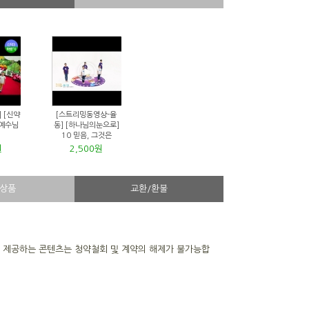
 [신약
[스트리밍동영상-율
 예수님
동] [하나님의눈으로]
10 믿음, 그것은
원
2,500원
상품
교환/환불
을 제공하는 콘텐츠는 청약철회 및 계약의 해제가 불가능합