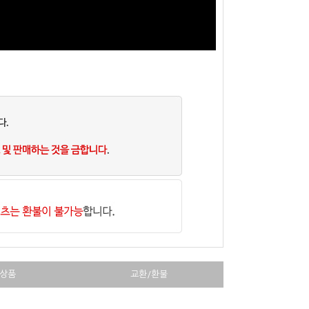
상품
교환/환불