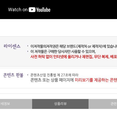
상세정보
상품리뷰
관련