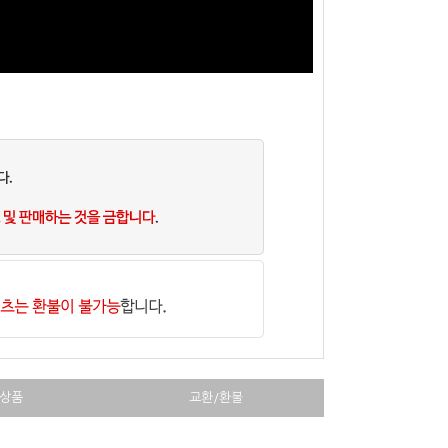
상품
교환/환불