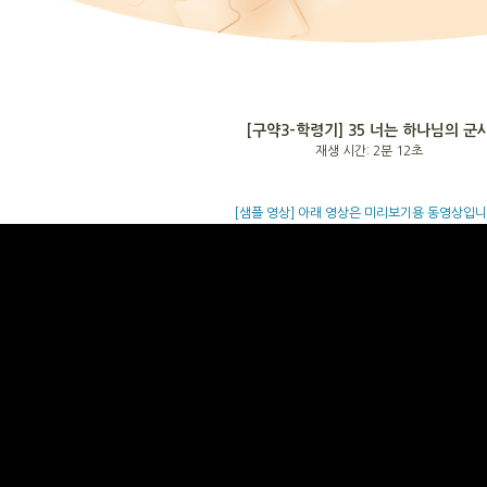
[구약3-학령기]
35 너는 하나님의 군
재생 시간: 2분 12초
[샘플 영상] 아래 영상은 미리보기용 동영상입니