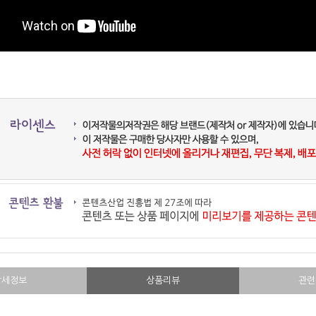
상세정보
상품리뷰
관련