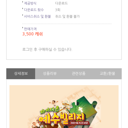
제공방식
다운로드
다운로드 횟수
3회
서비스취소 및 환불
취소 및 환불 불가
판매가격
3,500 캐쉬
로그인 후 구매하실 수 있습니다.
상세정보
상품리뷰
관련상품
교환/환불