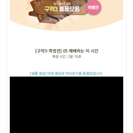
[
구약3-학령전
]
05 예배하는 이 시간
재생 시간: 2분 10초
[샘플 영상] 아래 영상은 미리보기용 동영상입니다.