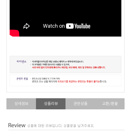
상세정보
상품리뷰
관련상품
교환/환불