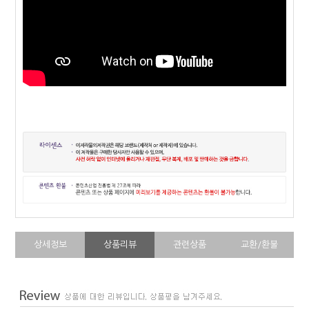
상세정보
상품리뷰
관련상품
교환/환불