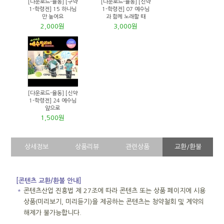
[다운로드-율동] [구약
[다운로드-율동] [신약
1-학령전] 15 하나님
1-학령전] 07 예수님
만 높여요
과 함께 노래할 때
2,000원
3,000원
[다운로드-율동] [신약
1-학령전] 24 예수님
앞으로
1,500원
상세정보
상품리뷰
관련상품
교환/환불
[콘텐츠 교환/환불 안내]
＊
콘텐츠산업 진흥법 제 27조에 따라 콘텐츠 또는 상품 페이지에 시용
상품(미리보기, 미리듣기)을 제공하는 콘텐츠는 청약철회 및 계약의
해제가 불가능합니다.