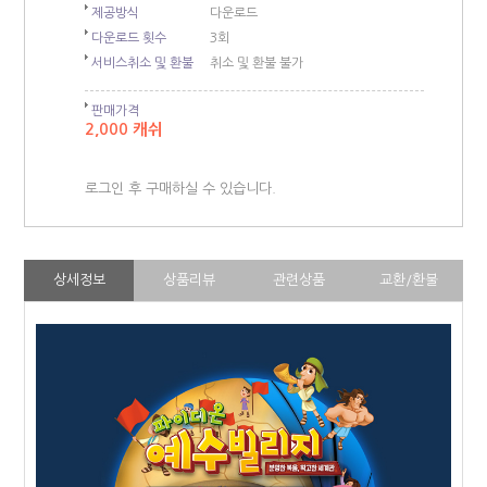
제공방식
다운로드
다운로드 횟수
3회
서비스취소 및 환불
취소 및 환불 불가
판매가격
2,000 캐쉬
로그인 후 구매하실 수 있습니다.
상세정보
상품리뷰
관련상품
교환/환불