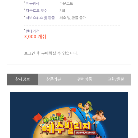
제공방식
다운로드
다운로드 횟수
3회
서비스취소 및 환불
취소 및 환불 불가
판매가격
3,000 캐쉬
로그인 후 구매하실 수 있습니다.
상세정보
상품리뷰
관련상품
교환/환불