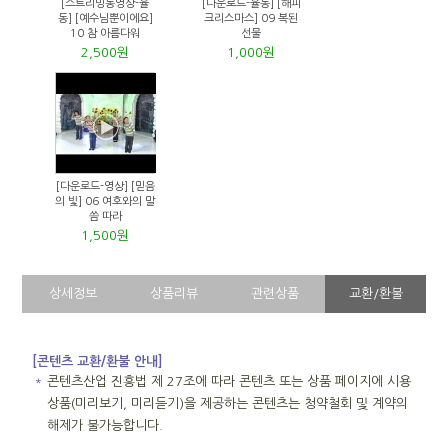
[스트리밍동영상-율
[다운로드-율동] [해피
동] [예수님뿐이에요]
크리스마스] 09 복된
10 참 아름다워
선물
2,500원
1,000원
[다운로드-영상] [믿음
의 빛] 06 여호와의 말
씀 따라
1,500원
상세정보
상품리뷰
관련상품
교환/환불
[콘텐츠 교환/환불 안내]
＊
콘텐츠산업 진흥법 제 27조에 따라 콘텐츠 또는 상품 페이지에 시용
상품(미리보기, 미리듣기)을 제공하는 콘텐츠는 청약철회 및 계약의
해제가 불가능합니다.