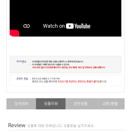
상세정보
상품리뷰
관련상품
교환/환불