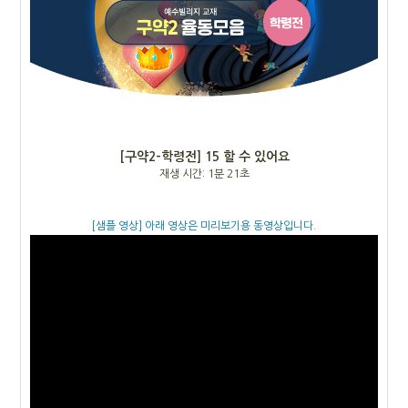
[구약2-학령전]
15 할 수 있어요
재생 시간: 1분 21초
[샘플 영상] 아래 영상은 미리보기용 동영상입니다.