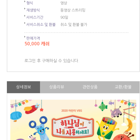
형식
영상
재생방식
동영상 스트리밍
서비스기간
90일
서비스취소 및 환불
취소 및 환불 불가
판매가격
50,000 캐쉬
로그인 후 구매하실 수 있습니다.
상세정보
상품리뷰
관련상품
교환/환불