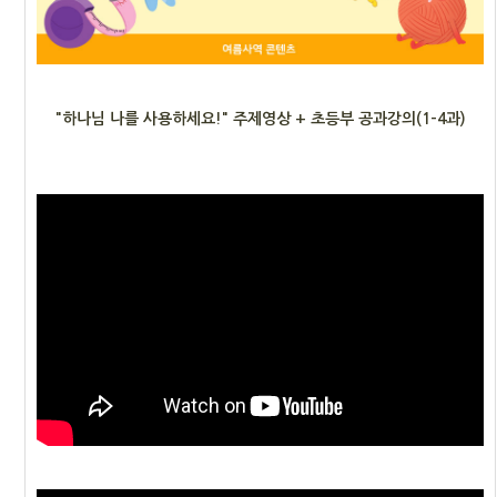
"하나님 나를 사용하세요!" 주제영상 + 초등부 공과강의(1-4과)