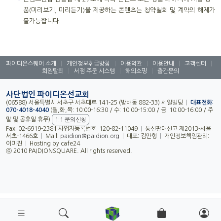
품(미리보기, 미리듣기)을 제공하는 콘텐츠는 청약철회 및 계약의 해제가
불가능합니다.
파이디온스퀘어 소개
|
개인정보취급방침
|
이용약관
|
이용안내
|
고객센터
|
회원탈퇴
|
서점 주문 시스템
|
해외쇼핑
|
출간문의
사단법인 파이디온선교회
(06588) 서울특별시 서초구 서초대로 141-25 (방배동 882-33) 세일빌딩
|
대표전화:
070-4018-4040
(월,화,목: 10:00-16:30 / 수: 10:00-15:00 / 금: 10:00-16:00 / 주
말 및 공휴일 휴무)
1:1 문의신청
Fax: 02-6919-2381 사업자등록번호: 120-82-11049
|
통신판매신고 제2013-서울
서초-1466호
|
Mail:
paidion@paidion.org
|
대표: 김만형
|
개인정보책임관리:
이미진
|
Hosting by cafe24
ⓒ 2010 PAIDIONSQUARE. All rights reserved.