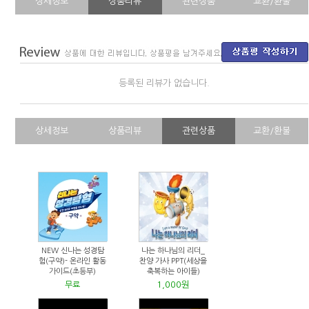
상세정보
상품리뷰
관련상품
교환/환불
등록된 리뷰가 없습니다.
상세정보
상품리뷰
관련상품
교환/환불
NEW 신나는 성경탐
나는 하나님의 리더_
험(구약)- 온라인 활동
찬양 가사 PPT(세상을
가이드(초등부)
축복하는 아이들)
1,000원
무료