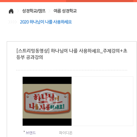
>
성경학교/캠프
>
여름 성경학교
>>>>
2020 하나님이 나를 사용하세요
[스트리밍동영상] 하나님이 나를 사용하세요_주제강의+초
등부 공과강의
브랜드
파이디온