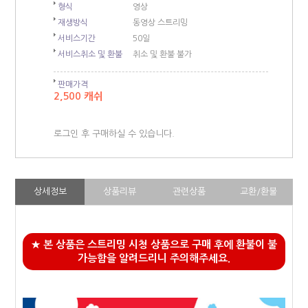
형식
영상
재생방식
동영상 스트리밍
서비스기간
50일
서비스취소 및 환불
취소 및 환불 불가
판매가격
2,500 캐쉬
로그인 후 구매하실 수 있습니다.
상세정보
상품리뷰
관련상품
교환/환불
★ 본 상품은 스트리밍 시청 상품으로 구매 후에 환불이 불
가능함을 알려드리니 주의해주세요.