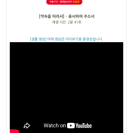
[약속을 따라서] - 용서하여 주소서
재생 시간: 2분 41초
[샘플 영상] 아래 영상은 미리보기용 동영상입니다.