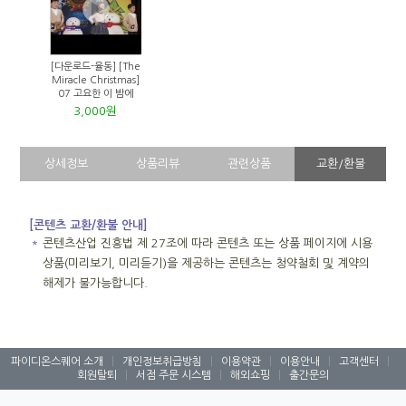
[다운로드-율동] [The
Miracle Christmas]
07 고요한 이 밤에
3,000원
상세정보
상품리뷰
관련상품
교환/환불
[콘텐츠 교환/환불 안내]
＊
콘텐츠산업 진흥법 제 27조에 따라 콘텐츠 또는 상품 페이지에 시용
상품(미리보기, 미리듣기)을 제공하는 콘텐츠는 청약철회 및 계약의
해제가 불가능합니다.
파이디온스퀘어 소개
|
개인정보취급방침
|
이용약관
|
이용안내
|
고객센터
|
회원탈퇴
|
서점 주문 시스템
|
해외쇼핑
|
출간문의