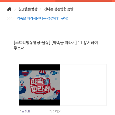
>
찬양율동영상
>
신나는 성경탐험 음반
>>>>
약속을 따라서(신나는 성경탐험_구약)
[스트리밍동영상-율동] [약속을 따라서] 11 용서하여
주소서
브랜드
파이디온