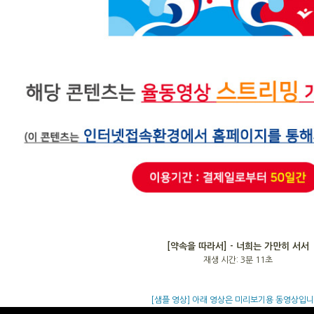
[약속을 따라서] - 너희는 가만히 서서
재생 시간: 3분 11초
[샘플 영상] 아래 영상은 미리보기용 동영상입니