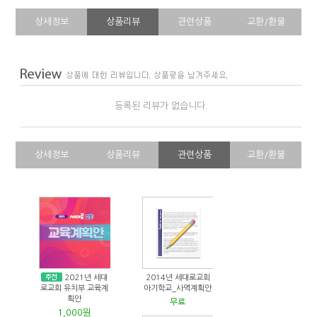
상세정보
상품리뷰
관련상품
교환/환불
등록된 리뷰가 없습니다.
상세정보
상품리뷰
관련상품
교환/환불
2021년 세대
2014년 세대로교회
로교회 유치부 교육계
아기학교_사역계획안
획안
무료
1,000원