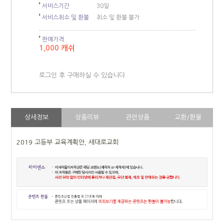
서비스기간
30일
서비스취소 및 환불
취소 및 환불 불가
판매가격
1,000 캐쉬
로그인 후 구매하실 수 있습니다.
상세정보
상품리뷰
관련상품
교환/환불
2019 고등부 교육계획안, 세대로교회