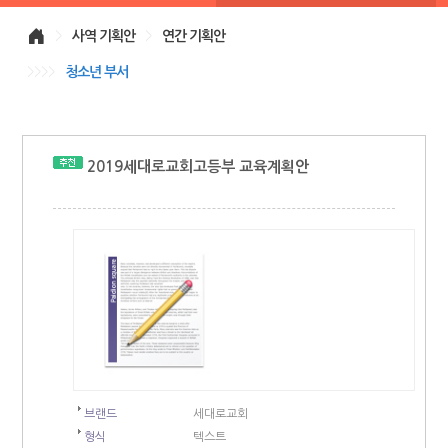
>
사역 기획안
>
연간 기획안
>>>>
청소년 부서
2019세대로교회고등부 교육계획안
브랜드
세대로교회
형식
텍스트