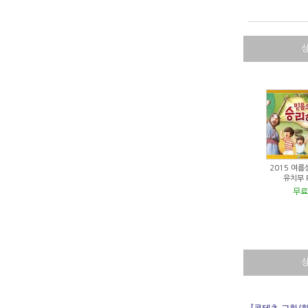
2015 여
유치부 P
무료