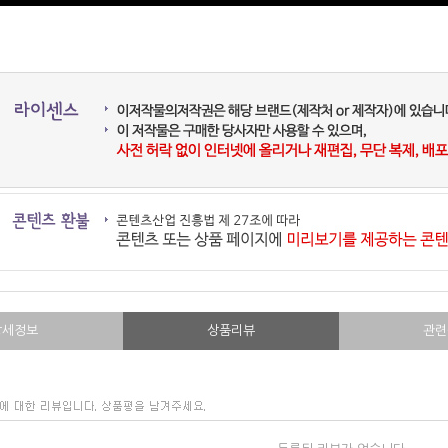
상세정보
상품리뷰
관련