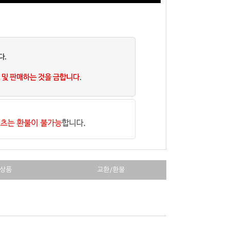
상품
교환/환불