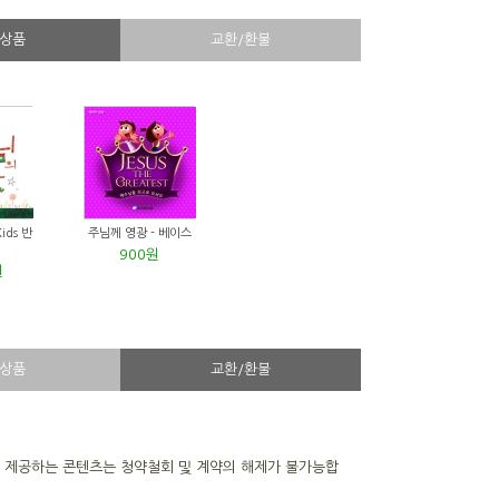
상품
교환/환불
ids 반
주님께 영광 - 베이스
900원
원
상품
교환/환불
을 제공하는 콘텐츠는 청약철회 및 계약의 해제가 불가능합