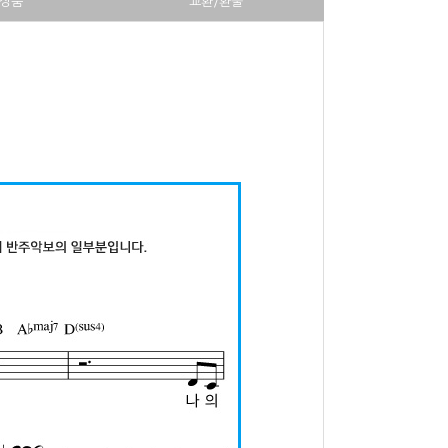
상품
교환/환불