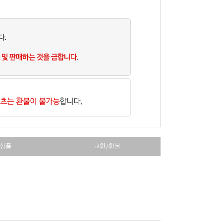
상품
교환/환불