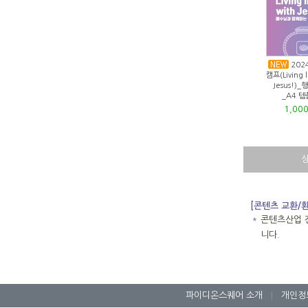
202
캠프(Living l
Jesus!)
_A4 
1,00
[콘텐츠 교환/
＊
콘텐츠산업 
니다.
파이디온스퀘어 소개
|
개인정