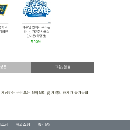
경학교
예수님 안에서 우리는
 강의안
하나_ 자원봉사모집
안내문(학령전)
500원
상품
교환/환불
을 제공하는 콘텐츠는 청약철회 및 계약의 해제가 불가능합
시스템
|
해외쇼핑
|
출간문의