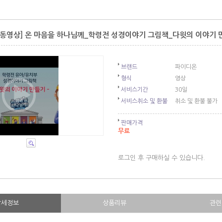
동영상] 온 마음을 하나님께_학령전 성경이야기 그림책_다윗의 이야기 
브랜드
파이디온
형식
영상
서비스기간
30일
서비스취소 및 환불
취소 및 환불 불가
판매가격
무료
로그인 후 구매하실 수 있습니다.
상세정보
상품리뷰
관련