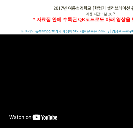
2017년 여름성경학교 [학령기 셀러브레이션 
재생 시간: 1분 20초
* 자료집 안에 수록된 QR코드로도 아래 영상을 
※ 아래의 유투브영상보기가 재생이 안되시는 분들은 스트리밍 영상을 무료구