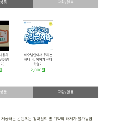
상품
교환/환불
 사용하
예수님안에서 우리는
가정성경
하나_4. 이야기 센터
4과)
학령기
원
2,000원
상품
교환/환불
을 제공하는 콘텐츠는 청약철회 및 계약의 해제가 불가능합