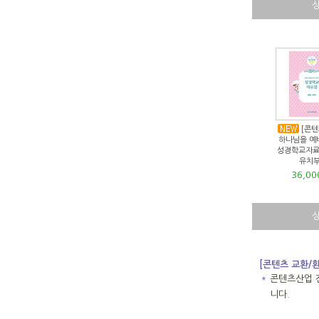
[콘텐
하나님을 예
성경학교자료
유치부
36,0
[콘텐츠 교환/
＊
콘텐츠산업 
니다.