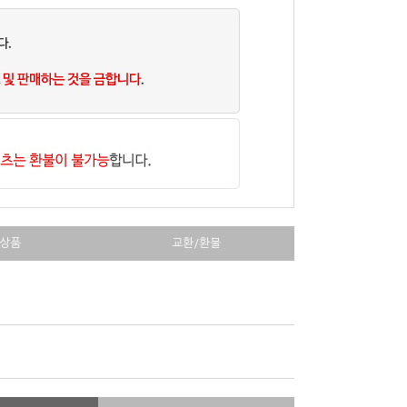
상품
교환/환불